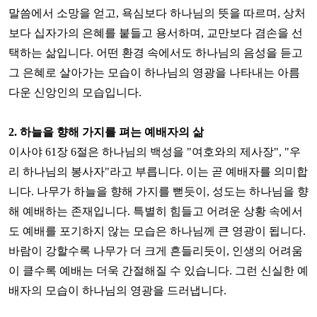
말씀에서 소망을 얻고
,
욕심보다 하나님의 뜻을 따르며
,
상처
보다 십자가의 은혜를 붙들고 용서하며
,
교만보다 겸손을 선
택하는 삶입니다
.
어떤 환경 속에서도 하나님의 음성을 듣고
그 은혜로 살아가는 모습이 하나님의 영광을 나타내는 아름
다운 신앙인의 모습입니다
.
2.
하늘을 향해 가지를 펴는 예배자의 삶
이사야
61
장
6
절은 하나님의 백성을
"
여호와의 제사장
", "
우
리 하나님의 봉사자
"
라고 부릅니다
.
이는 곧 예배자를 의미합
니다
.
나무가 하늘을 향해 가지를 뻗듯이
,
성도는 하나님을 향
해 예배하는 존재입니다
.
특별히 힘들고 어려운 상황 속에서
도 예배를 포기하지 않는 모습은 하나님께 큰 영광이 됩니다
.
바람이 강할수록 나무가 더 크게 흔들리듯이
,
인생의 어려움
이 클수록 예배는 더욱 간절해질 수 있습니다
.
그런 신실한 예
배자의 모습이 하나님의 영광을 드러냅니다
.