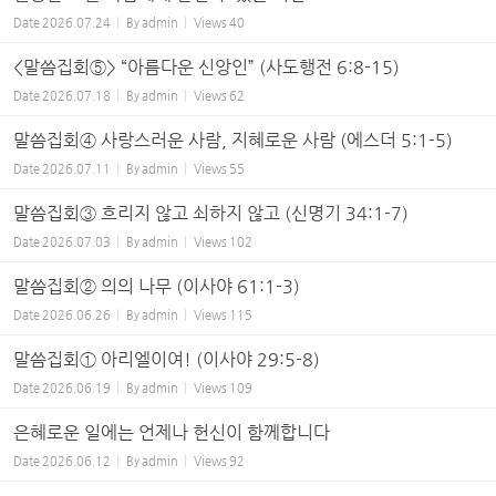
Date
2026.07.24
By
admin
Views
40
<말씀집회⑤> “아름다운 신앙인” (사도행전 6:8-15)
Date
2026.07.18
By
admin
Views
62
말씀집회④ 사랑스러운 사람, 지혜로운 사람 (에스더 5:1-5)
Date
2026.07.11
By
admin
Views
55
말씀집회③ 흐리지 않고 쇠하지 않고 (신명기 34:1-7)
Date
2026.07.03
By
admin
Views
102
말씀집회② 의의 나무 (이사야 61:1-3)
Date
2026.06.26
By
admin
Views
115
말씀집회① 아리엘이여! (이사야 29:5-8)
Date
2026.06.19
By
admin
Views
109
은혜로운 일에는 언제나 헌신이 함께합니다
Date
2026.06.12
By
admin
Views
92