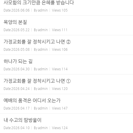
사모함의 크기만큼 은혜를 받습니다
Date
2026.06.06
By
admin
Views
105
목양의 본질
Date
2026.05.22
By
admin
Views
111
가정교회를 잘 정착시키고 나면 ②
Date
2026.05.08
By
admin
Views
106
하나가 되는 길
Date
2026.04.30
By
admin
Views
114
가정교회를 잘 정착시키고 나면 ①
Date
2026.04.24
By
admin
Views
120
예배의 품격은 어디서 오는가
Date
2026.04.17
By
admin
Views
147
내 수고의 땀방울이
Date
2026.04.10
By
admin
Views
124