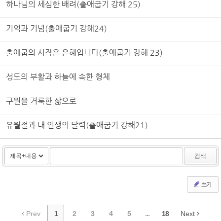
하나님의 세심한 배려(출애굽기 강해 25)
기억과 기념(출애굽기 강해24)
출애굽의 시작은 은혜입니다(출애굽기 강해 23)
성도의 부활과 하늘에 속한 형체
구원을 거룩한 삶으로
유월절과 내 인생의 달력(출애굽기 강해21)
검색
쓰기
Prev
1
2
3
4
5
...
18
Next