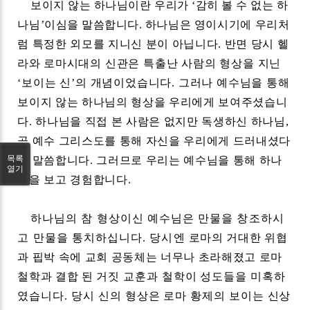
보이지 않는 하나님이란 우리가
‘
감히 볼 수 없는 하
나님
’
이심을 말씀합니다
.
하나님은
영이시기에 우리처
럼 특정한 외모를 지니신 분이 아닙니다
.
반면 당시 헬
라와 로마시대
의 신관은 특출난 사람의 형상을 지닌
‘
보이는 신
’
의 개념이었습니다
.
그러나 예수님을
통해
보이지 않는 하나님의 형상을 우리에게 보여주셨습니
다
.
하나님을 직접 본 사람은 없지만 독생하신 하나님
,
곧 예수 그리스도를 통해 자신을 우리에게 드러내셨다
목록
고 말씀합니다
.
그러므로 우리는 예수님을 통해 하나
열기
님을 보고 경험합니다
.
하나님의 참 형상이신 예수님은 만물을 창조하시
고 만물을 통치하십니다
.
당시엔
로마의 거대한 위협
과 핍박 속에 교회 공동체는 너무나 초라해졌고 로마
철학과 결합 된 거
짓 교훈과 철학이 성도들을 미혹하
였습니다
.
당시 신의 형상은 로마 황제의 보이는
신상