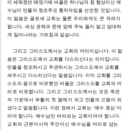
이 세워졌던 때였기에 바울은 하나님의 참 형상이신 예
수님이 만물의 창조주요 통치자
임
을 선언한 것입니다
.
이 말씀은 골로새 교회는 물론 우리에게도 큰 격려가
됩니다
.
세상 권력과 문제 앞에 주눅 들지 말고 담대하
게 일어나라는 가르침과 같습니다
.
그리고 그리스도께서는 교회의 머리이십니다
.
이 말
씀은 그리스도께서 교회를 다스리신다는 의미입니다
.
만물을 창조하시고 주관하시는 그리스도께서 교회를
세우시고 다스리신다는 말씀입니다
.
이미 교회를 그리
스도의 몸으로 비유했던 바울은 그리스도를 교회의 머
리로 비유합니다
.
그리고 그리스도께서는 모든 죽은
자 가운데서 부활의 첫 열매가
되고 만물의 으뜸이 되
셨다고 말씀합니다
.
이런 점에서 교회는
‘
예수 중심
’
이
어야 합니다
.
예
수님만 바라보는 교회이어야 합니다
.
교회의 근본이시며 주인이신 예수님을 머리로
삼는