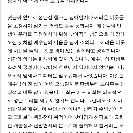
힘차게 박수 쳐 주는 모습을 기대합니다
.
덧붙여 앞으로 성탄절 행사는 장애인이나 어려운 이웃들
을 초청하여 섬기는 컨셉도 좋을 듯합니다
.
예수님의 탄
생이 우리를 구원하시기 위해 낮아짐과 섬김으로 이 땅에
오신 것처럼 예수님의 마음을 담아 소외되고 어려운 이웃
에 시선을 돌리는 것도 의미 있는 일이라고 생각합니다
.
성탄의 의미는 화려함에 있지 않습니다
.
예수님의 탄생은
화려한 궁정이나 값비싼 호텔에서 일어나지 않았습니다
.
오히려 냄새나고 더러운 말구유에서 나셨습니다
.
이것은
예수님의 전 삶이 어떤 모습일지를 탄생부터 보여주는 상
징적 의미를 담고 있습니다
.
최근 어느 교회는 의도적으
로 성탄 트리를 세우지 않기도 합니다
.
그런데도 이 시대
성탄절은 예수님이 주인공이 아니라 산타가 주인공이 되
고 교회보다 백화점이 북적이며 낮아짐과 섬김보다 요란
한 캐롤송과 연말연시의 분위기에 술취해 비틀거리는 모