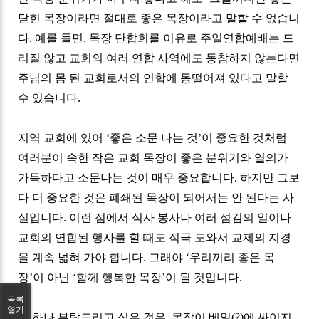
닫힌 목장이라면 절대로 좋은 목장이라고 말할 수 없습니
다
.
예를 들면
,
목장 단합회를 이유로 주일연합예배는 드
리질 않고 교회의 여러 연합 사역에도 동참하지 않는다면
주님의 몸 된 교회로서의 연합에 동떨어져 있다고 말할
수 있습니다
.
지역 교회에 있어
‘
좋은 소문 나는 것
’
이 중요한 것처럼
여러분이 속한 작은 교회 목장이 좋은 분위기와 열의가
가득하다고 소문나는 것이 매우 중요합니다
.
하지만 그보
다 더 중요한 것은 폐쇄된 목장이 되어서는 안 된다는 사
실입니다
.
이런 점에서 식사 봉사나 여러 섬김의 일이나
교회의 연합된 행사를 할 때도 적극 도와서 교제의 지경
을 계속 넓혀 가야 합니다
.
그래야
‘
우리끼리 좋은 목
장
’
이 아닌
‘
함께 행복한 목장
’
이 될 것입니다
.
목록
열기
또 하나 부탁드리고 싶은 것은
,
목장이 베일
(?)
에 싸이지