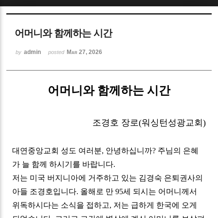
Sketchbook5, 스케치북5
어머니와 함께하는 시간
admin
Mar 27, 2026
by
posted
어머니와 함께하는 시간
Sketchbook5, 스케치북5
조경호 장로
(
워싱턴성광교회
)
대연중앙교회 성도 여러분
,
안녕하십니까
?
주님의 은혜
가 늘 함께 하시기를 바랍니다
.
저는 미국 버지니아에 거주하고 있는 김경숙 은퇴권사의
아들 조경호입니다
.
올해로 만
95
세 되시는 어머니께서
위독하시다는 소식을 접하고
,
저는 급하게 한국에 오게