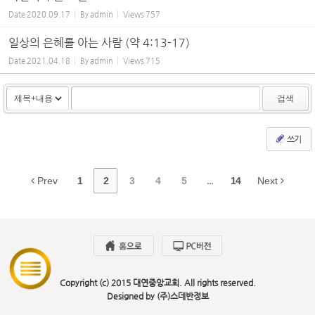
Date
2020.09.17
By
admin
Views
757
일상의 은혜를 아는 사람 (약 4:13-17)
Date
2021.04.18
By
admin
Views
715
검색
쓰기
Prev
1
2
3
4
5
...
14
Next
Copyright (c) 2015 대연중앙교회. All rights reserved.
Designed by (주)스데반정보