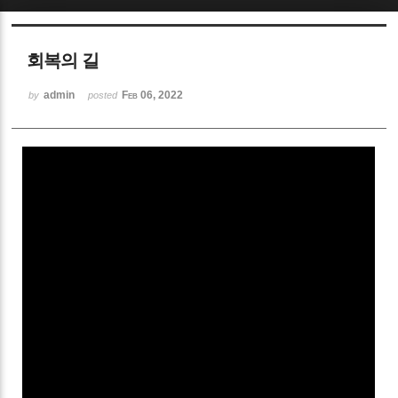
Sketchbook5, 스케치북5
회복의 길
admin
Feb 06, 2022
by
posted
Sketchbook5, 스케치북5