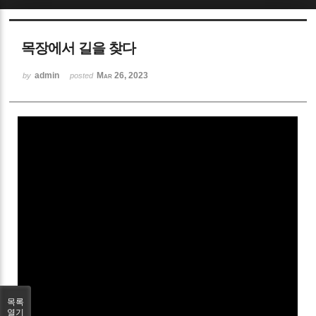
Sketchbook5, 스케치북5
목장에서 길을 찾다
admin
Mar 26, 2023
by
posted
Sketchbook5, 스케치북5
목록
열기