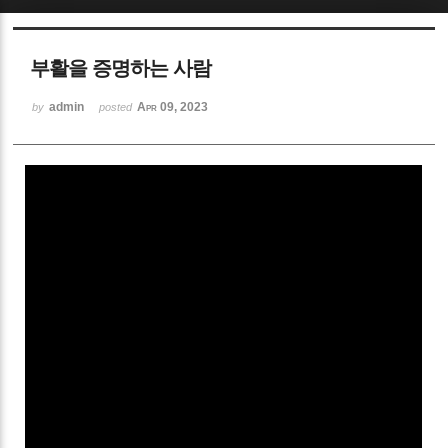
Sketchbook5, 스케치북5
부활을 증명하는 사람
admin
Apr 09, 2023
by
posted
Sketchbook5, 스케치북5