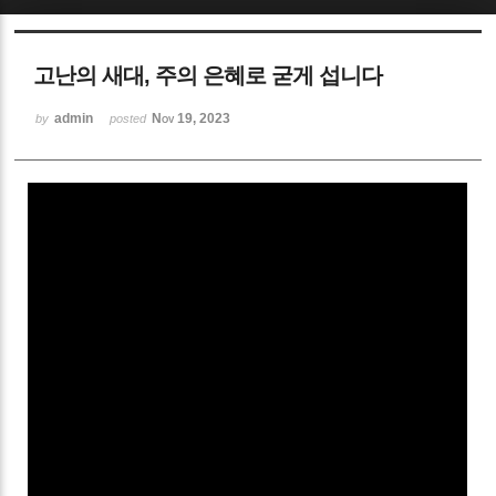
Sketchbook5, 스케치북5
고난의 새대, 주의 은혜로 굳게 섭니다
admin
Nov 19, 2023
by
posted
Sketchbook5, 스케치북5