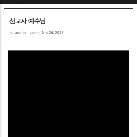
Sketchbook5, 스케치북5
선교사 예수님
admin
Nov 26, 2023
by
posted
Sketchbook5, 스케치북5