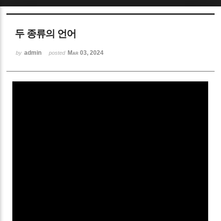
Sketchbook5, 스케치북5
두 종류의 언어
admin
Mar 03, 2024
by
posted
Sketchbook5, 스케치북5