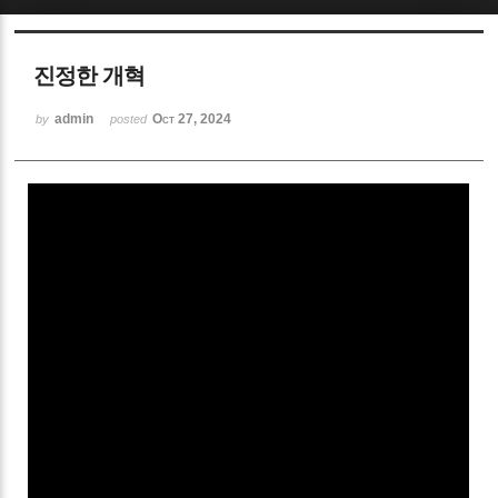
Sketchbook5, 스케치북5
진정한 개혁
admin
Oct 27, 2024
by
posted
Sketchbook5, 스케치북5