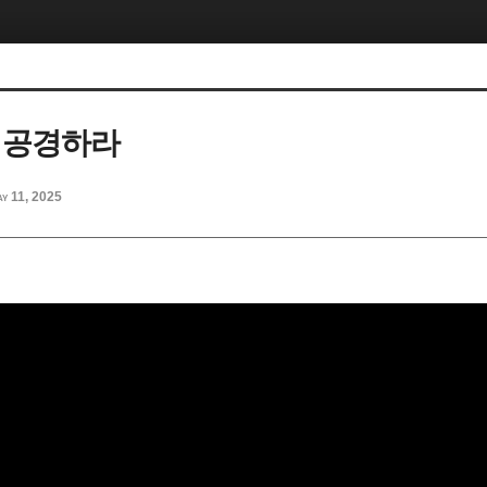
 공경하라
y 11, 2025