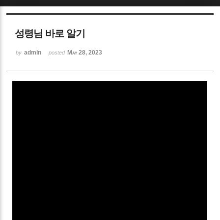
Sketchbook5, 스케치북5
성령님 바로 알기
admin
May 28, 2023
by
posted
Sketchbook5, 스케치북5