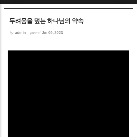
Sketchbook5, 스케치북5
두려움을 덮는 하나님의 약속
admin
Jul 09, 2023
by
posted
Sketchbook5, 스케치북5