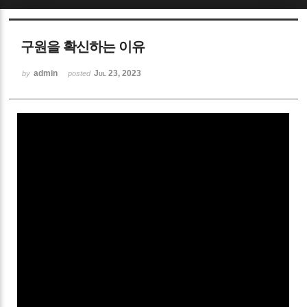
Sketchbook5, 스케치북5
구원을 확신하는 이유
admin
Jul 23, 2023
by
posted
Sketchbook5, 스케치북5