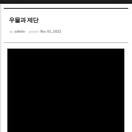
Sketchbook5, 스케치북5
우물과 제단
admin
May 01, 2022
by
posted
Sketchbook5, 스케치북5