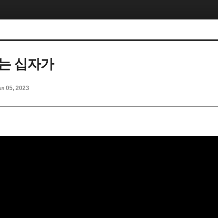
는 십자가
r 05, 2023