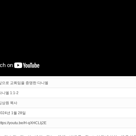
삶으로 교회임을 증명한 다니엘
다니엘 1:1-2
김상원 목사
2024년 1월 28일
ttps://youtu.be/H-qXHCLlj2E