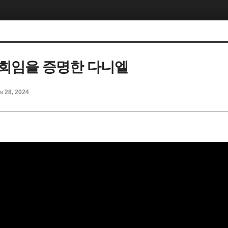
회임을 증명한 다니엘
n 28, 2024