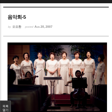
Sketchbook5, 스케치북5
음악회-5
오요환
Aug 20, 2007
by
posted
Sketchbook5, 스케치북5
목록
열기