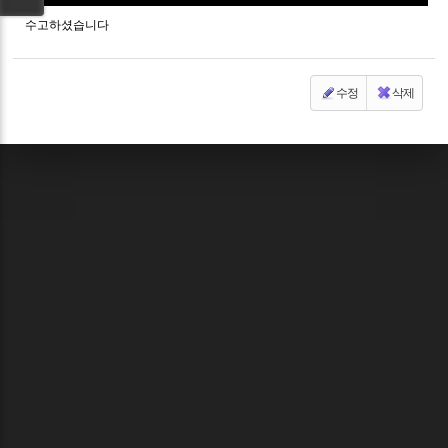
수고하셨습니다
수정
삭제