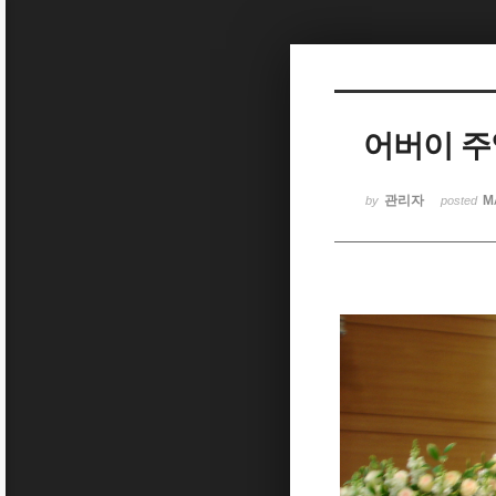
Sketchbook5, 스케치북5
어버이 주
Sketchbook5, 스케치북5
관리자
M
by
posted