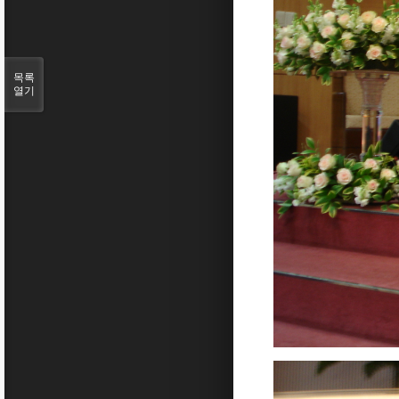
목록
열기