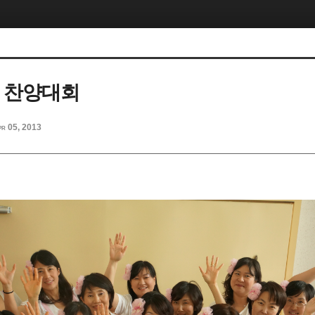
관 찬양대회
pr 05, 2013