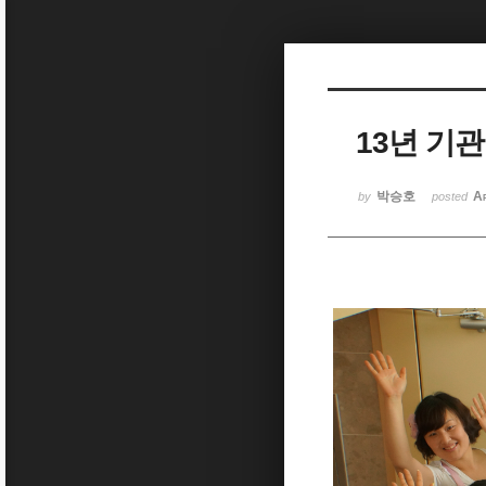
Sketchbook5, 스케치북5
13년 기
Sketchbook5, 스케치북5
박승호
A
by
posted