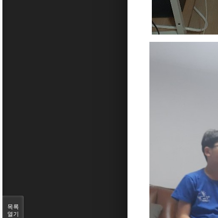
목록
열기