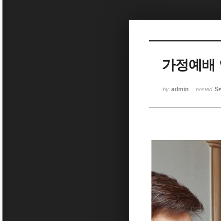
Sketchbook5, 스케치북5
가정예배
Sketchbook5, 스케치북5
admin
Se
by
posted