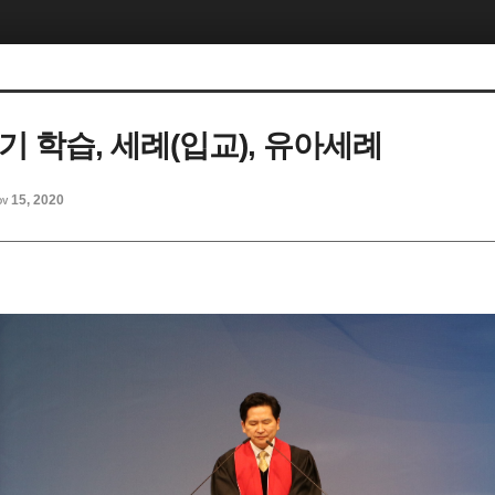
기 학습, 세례(입교), 유아세례
v 15, 2020