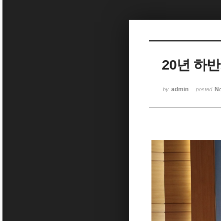
Sketchbook5, 스케치북5
20년 하반
Sketchbook5, 스케치북5
admin
No
by
posted