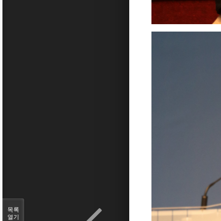
목록
열기