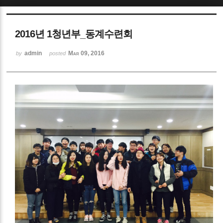
Sketchbook5, 스케치북5
2016년 1청년부_동계수련회
admin
Mar 09, 2016
by
posted
Sketchbook5, 스케치북5