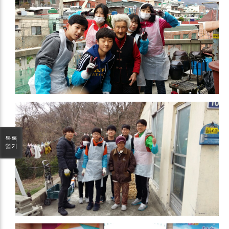
목록
열기