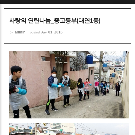
Sketchbook5, 스케치북5
사랑의 연탄나눔_중고등부(대연1동)
admin
Apr 01, 2016
by
posted
Sketchbook5, 스케치북5