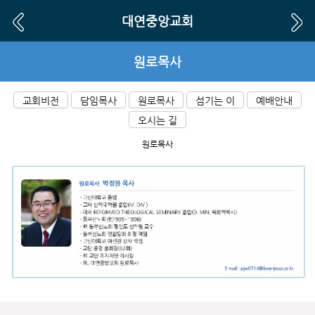
대연중앙교회
원로목사
교회비전
담임목사
원로목사
섬기는 이
예배안내
오시는 길
원로목사